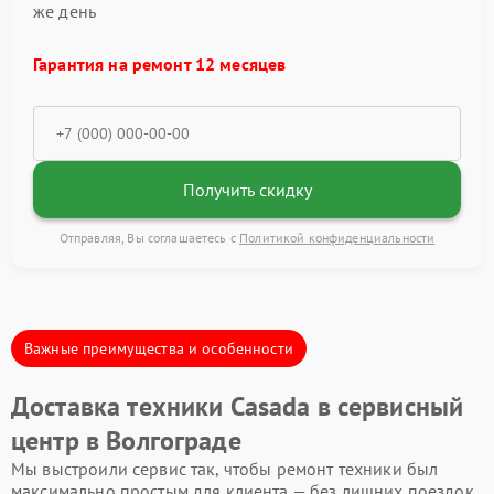
же день
Гарантия на ремонт 12 месяцев
Получить скидку
Отправляя, Вы соглашаетесь с
Политикой конфиденциальности
Важные преимущества и особенности
Доставка техники Casada в сервисный
центр в Волгограде
Мы выстроили сервис так, чтобы ремонт техники был
максимально простым для клиента — без лишних поездок