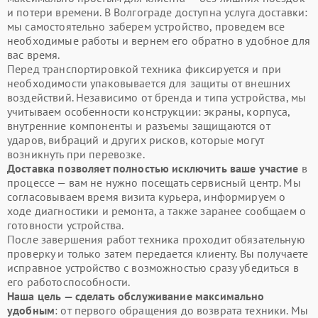
и потери времени. В Волгограде доступна услуга доставки:
мы самостоятельно заберем устройство, проведем все
необходимые работы и вернем его обратно в удобное для
вас время.
Перед транспортировкой техника фиксируется и при
необходимости упаковывается для защиты от внешних
воздействий. Независимо от бренда и типа устройства, мы
учитываем особенности конструкции: экраны, корпуса,
внутренние компоненты и разъемы защищаются от
ударов, вибраций и других рисков, которые могут
возникнуть при перевозке.
Доставка позволяет полностью исключить ваше участие
в
процессе — вам не нужно посещать сервисный центр. Мы
согласовываем время визита курьера, информируем о
ходе диагностики и ремонта, а также заранее сообщаем о
готовности устройства.
После завершения работ техника проходит обязательную
проверку и только затем передается клиенту. Вы получаете
исправное устройство с возможностью сразу убедиться в
его работоспособности.
Наша цель — сделать обслуживание максимально
удобным
: от первого обращения до возврата техники. Мы