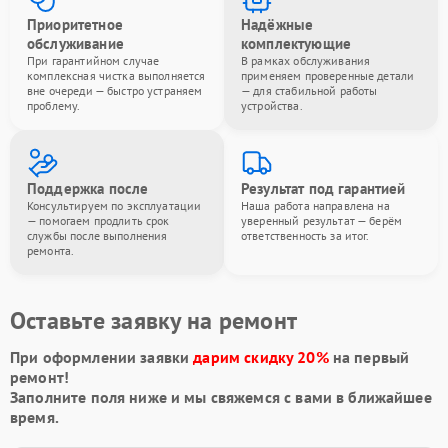
Приоритетное
Надёжные
обслуживание
комплектующие
При гарантийном случае
В рамках обслуживания
комплексная чистка выполняется
применяем проверенные детали
вне очереди — быстро устраняем
— для стабильной работы
проблему.
устройства.
Поддержка после
Результат под гарантией
Консультируем по эксплуатации
Наша работа направлена на
— помогаем продлить срок
уверенный результат — берём
службы после выполнения
ответственность за итог.
ремонта.
Оставьте заявку на ремонт
При оформлении заявки
дарим скидку 20%
на первый
ремонт!
Заполните поля ниже и мы свяжемся с вами в ближайшее
время.