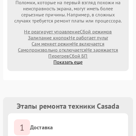
Поломки, которые на первый взгляд похожи на
неисправность экрана, могут иметь более
серьезные причины. Например, в сложных
случаях требуется ремонт платы или процессора.
Не реагирует управление
Сбой режимов
Залипание кнопок
Не работает пульт
Сам меняет режим
Не включается
Самопроизвольно отключается
Не заряжается
Перегрев
Сбой БП
Показать еще
Этапы ремонта техники Casada
1
Доставка