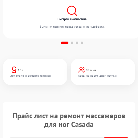
Быстрая диагностика
Выясним причину перед устранением дефекта.
13+
30 мин
лет опыта в ремонте техники
среднее время диагностики
Прайс лист на ремонт массажеров
для ног Casada