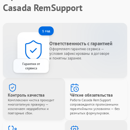
Casada RemSupport
1 год
Ответственность с гарантией
Оформляем гарантию сервиса —
условия зафиксированы в договоре
и понятны заранее.
Гарантия от
сервиса
Контроль качества
Чёткие обязательства
Комплексная чистка проходит
Работа Casada RemSupport
многоэтапную проверку —
сопровождается прописанными
исключаем недоработки и
гарантийными условиями — без
повторные сбои.
размытых формулировок.