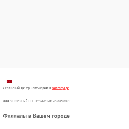
Сервисный центр RemSupport в
Волгограде
ООО "СЕРВИСНЫЙ ЦЕНТР"* 6685170650*668501001
Филиалы в Вашем городе