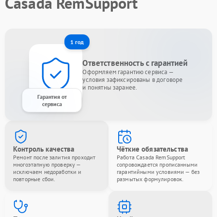
Casada RemSupport
1 год
Ответственность с гарантией
Оформляем гарантию сервиса —
условия зафиксированы в договоре
и понятны заранее.
Гарантия от
сервиса
Контроль качества
Чёткие обязательства
Ремонт после залития проходит
Работа Casada RemSupport
многоэтапную проверку —
сопровождается прописанными
исключаем недоработки и
гарантийными условиями — без
повторные сбои.
размытых формулировок.