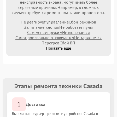
неисправность экрана, могут иметь более
серьезные причины. Например, в сложных
случаях требуется ремонт платы или процессора.
Не реагирует управление
Сбой режимов
Залипание кнопок
Не работает пульт
Сам меняет режим
Не включается
Самопроизвольно отключается
Не заряжается
Перегрев
Сбой БП
Показать еще
Этапы ремонта техники Casada
1
Доставка
Вы или наш курьер привозите устройство Casada в