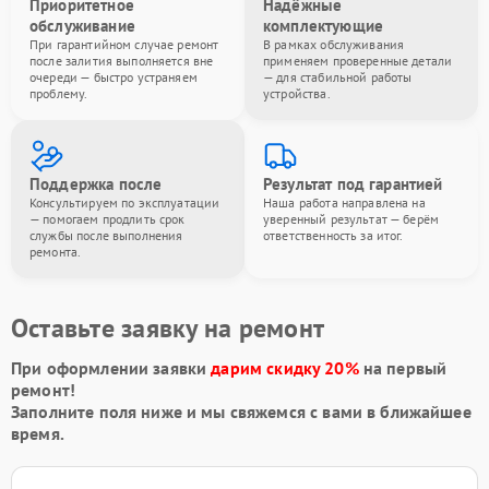
Приоритетное
Надёжные
обслуживание
комплектующие
При гарантийном случае ремонт
В рамках обслуживания
после залития выполняется вне
применяем проверенные детали
очереди — быстро устраняем
— для стабильной работы
проблему.
устройства.
Поддержка после
Результат под гарантией
Консультируем по эксплуатации
Наша работа направлена на
— помогаем продлить срок
уверенный результат — берём
службы после выполнения
ответственность за итог.
ремонта.
Оставьте заявку на ремонт
При оформлении заявки
дарим скидку 20%
на первый
ремонт!
Заполните поля ниже и мы свяжемся с вами в ближайшее
время.