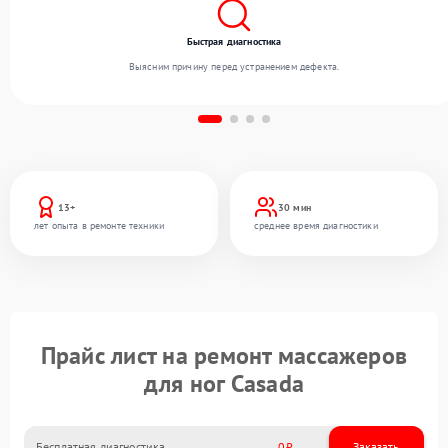
Быстрая диагностика
Выясним причину перед устранением дефекта.
13+
30 мин
лет опыта в ремонте техники
среднее время диагностики
Прайс лист на ремонт массажеров
для ног Casada
Бесплатная диагностика
0
Заказать