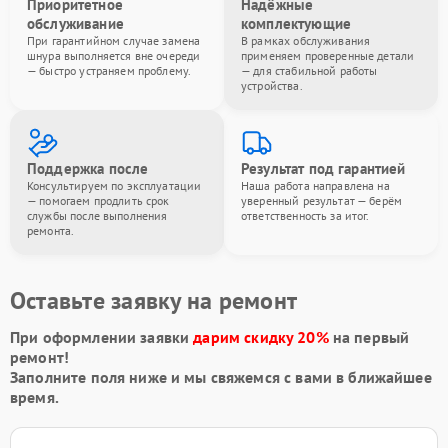
Приоритетное
Надёжные
обслуживание
комплектующие
При гарантийном случае замена
В рамках обслуживания
шнура выполняется вне очереди
применяем проверенные детали
— быстро устраняем проблему.
— для стабильной работы
устройства.
Поддержка после
Результат под гарантией
Консультируем по эксплуатации
Наша работа направлена на
— помогаем продлить срок
уверенный результат — берём
службы после выполнения
ответственность за итог.
ремонта.
Оставьте заявку на ремонт
При оформлении заявки
дарим скидку 20%
на первый
ремонт!
Заполните поля ниже и мы свяжемся с вами в ближайшее
время.