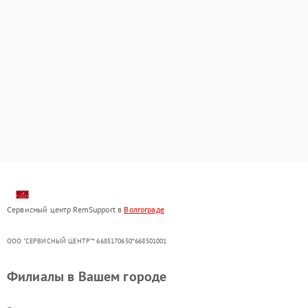
Сервисный центр RemSupport в
Волгограде
ООО "СЕРВИСНЫЙ ЦЕНТР"* 6685170650*668501001
Филиалы в Вашем городе