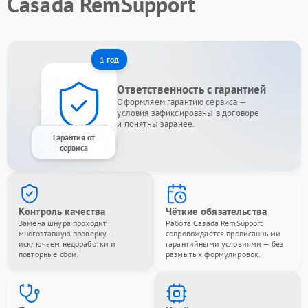
Casada RemSupport
1 год
Ответственность с гарантией
Оформляем гарантию сервиса —
условия зафиксированы в договоре
и понятны заранее.
Гарантия от
сервиса
Контроль качества
Чёткие обязательства
Замена шнура проходит
Работа Casada RemSupport
многоэтапную проверку —
сопровождается прописанными
исключаем недоработки и
гарантийными условиями — без
повторные сбои.
размытых формулировок.