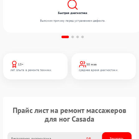
Быстрая диагностика
Выясним причину перед устранением дефекта.
13+
30 мин
лет опыта в ремонте техники
среднее время диагностики
Прайс лист на ремонт массажеров
для ног Casada
Бесплатная диагностика
0
Заказать