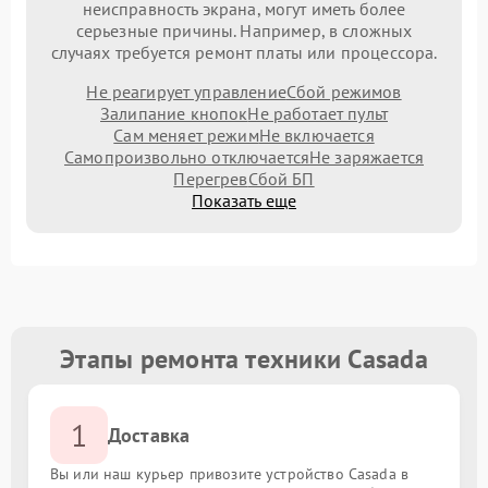
неисправность экрана, могут иметь более
серьезные причины. Например, в сложных
случаях требуется ремонт платы или процессора.
Не реагирует управление
Сбой режимов
Залипание кнопок
Не работает пульт
Сам меняет режим
Не включается
Самопроизвольно отключается
Не заряжается
Перегрев
Сбой БП
Показать еще
Этапы ремонта техники Casada
1
Доставка
Вы или наш курьер привозите устройство Casada в