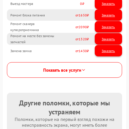
Выезд мастера
0
Заказать
Ремонт блока питания
1650
Ремонт сканера
2090
купюроприемника
Ремонт на месте без замены
1320
запчастей
Замена замка
1430
Показать все услуги
Другие поломки, которые мы
устраняем
Поломки, которые на первый взгляд похожи на
неисправность экрана, могут иметь более