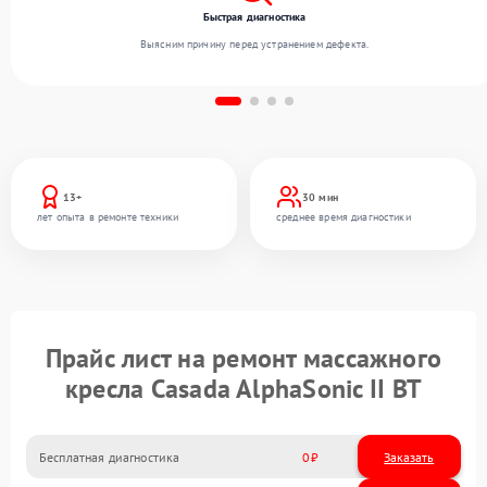
Быстрая диагностика
Выясним причину перед устранением дефекта.
13+
30 мин
лет опыта в ремонте техники
среднее время диагностики
Прайс лист на ремонт массажного
кресла Casada AlphaSonic II BT
Бесплатная диагностика
0
Заказать