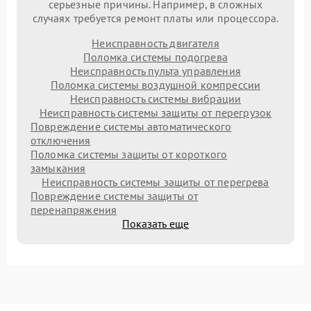
серьезные причины. Например, в сложных
случаях требуется ремонт платы или процессора.
Неисправность двигателя
Поломка системы подогрева
Неисправность пульта управления
Поломка системы воздушной компрессии
Неисправность системы вибрации
Неисправность системы защиты от перегрузок
Повреждение системы автоматического
отключения
Поломка системы защиты от короткого
замыкания
Неисправность системы защиты от перегрева
Повреждение системы защиты от
перенапряжения
Показать еще