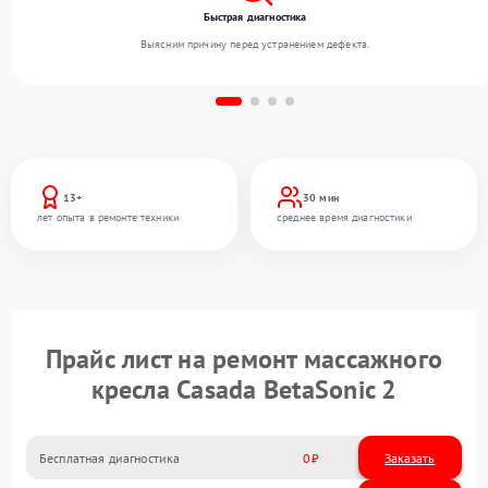
Быстрая диагностика
Выясним причину перед устранением дефекта.
13+
30 мин
лет опыта в ремонте техники
среднее время диагностики
Прайс лист на ремонт массажного
кресла Casada BetaSonic 2
Бесплатная диагностика
0
Заказать