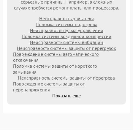
серьезные причины. Например, в сложных
случаях требуется ремонт платы или процессора.
Неисправность двигателя
Поломка системы подогрева
Неисправность пульта управления
Поломка системы воздушной компрессии
Неисправность системы вибрации
Неисправность системы защиты от перегрузок
Повреждение системы автоматического
отключения
Поломка системы защиты от короткого
замыкания
Неисправность системы защиты от перегрева
Повреждение системы защиты от
перенапряжения
Показать еще