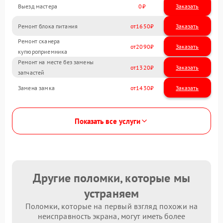
Выезд мастера
0
Заказать
Ремонт блока питания
1650
Ремонт сканера
2090
купюроприемника
Ремонт на месте без замены
1320
запчастей
Замена замка
1430
Показать все услуги
Другие поломки, которые мы
устраняем
Поломки, которые на первый взгляд похожи на
неисправность экрана, могут иметь более