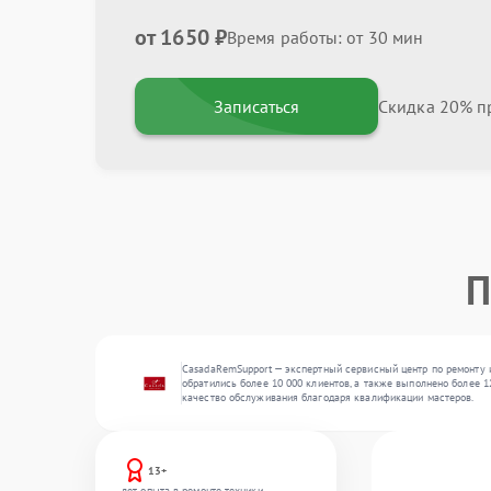
от 1650 ₽
Время работы: от 30 мин
Записаться
Скидка 20% пр
П
CasadaRemSupport — экспертный сервисный центр по ремонту и
обратились более 10 000 клиентов, а также выполнено более 1
качество обслуживания благодаря квалификации мастеров.
13+
лет опыта в ремонте техники