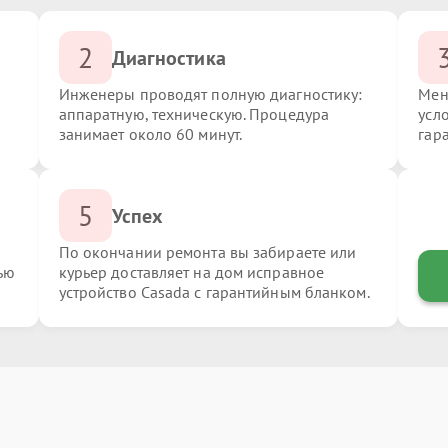
2
Диагностика
Инженеры проводят полную диагностику:
Мен
аппаратную, техническую. Процедура
усл
занимает около 60 минут.
гар
5
Успех
По окончании ремонта вы забираете или
ью
курьер доставляет на дом исправное
устройство Casada с гарантийным бланком.