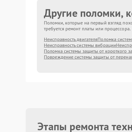
Другие поломки, 
Поломки, которые на первый взгляд похо
требуется ремонт платы или процессора.
Неисправность двигателя
Поломка систем
Неисправность системы вибрации
Неиспр
Поломка системы защиты от короткого 
Повреждение системы защиты от перен
Этапы ремонта тех