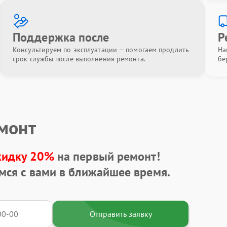
Поддержка после
Р
Консультируем по эксплуатации — помогаем продлить
На
срок службы после выполнения ремонта.
бе
емонт
кидку 20%
на первый ремонт!
мся с вами в ближайшее время.
Отправить заявку