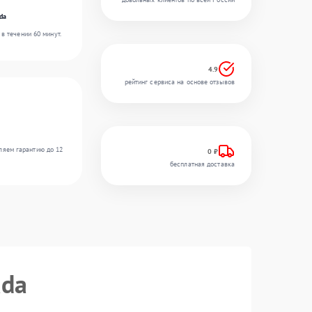
da
в течении 60 минут.
4.9
рейтинг сервиса на основе отзывов
ляем гарантию до 12
0 ₽
бесплатная доставка
ada