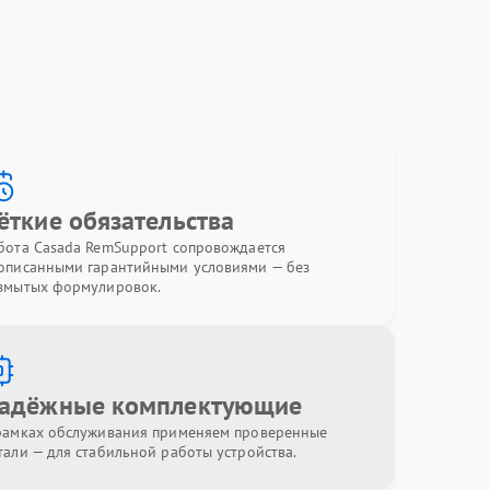
ёткие обязательства
бота Casada RemSupport сопровождается
описанными гарантийными условиями — без
змытых формулировок.
адёжные комплектующие
рамках обслуживания применяем проверенные
тали — для стабильной работы устройства.