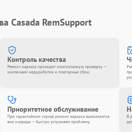
ва Casada RemSupport
Контроль качества
Ч
Ремонт каркаса проходит многоэтапную проверку —
Ра
исключаем недоработки и повторные сбои.
пр
ра
Приоритетное обслуживание
Н
При гарантийном случае ремонт каркаса выполняется
В 
вне очереди — быстро устраняем проблему.
де