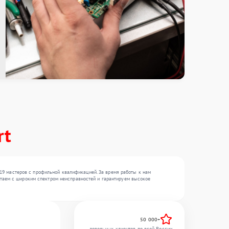
rt
 19 мастеров с профильной квалификацией. За время работы к нам
аботаем с широким спектром неисправностей и гарантируем высокое
50 000+
довольных клиентов по всей России