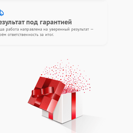
езультат под гарантией
ша работа направлена на уверенный результат —
рём ответственность за итог.