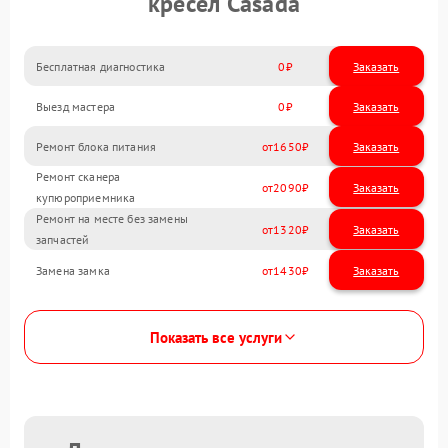
кресел Casada
Бесплатная диагностика
0
Заказать
Выезд мастера
0
Заказать
Ремонт блока питания
1650
Ремонт сканера
2090
купюроприемника
Ремонт на месте без замены
1320
запчастей
Замена замка
1430
Показать все услуги