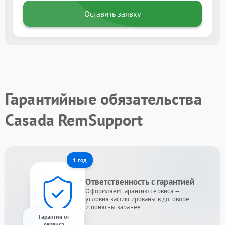
Оставить заявку
Гарантийные обязательства
Casada RemSupport
1 год
Ответственность с гарантией
Оформляем гарантию сервиса —
условия зафиксированы в договоре
и понятны заранее.
Гарантия от
сервиса