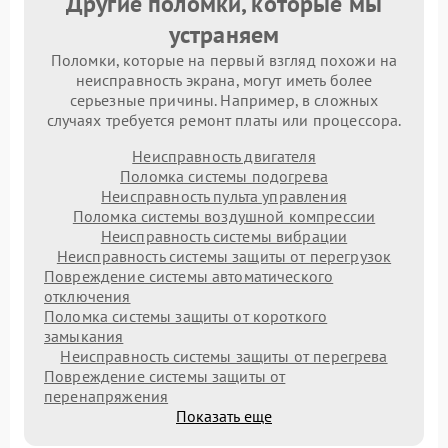
Другие поломки, которые мы
устраняем
Поломки, которые на первый взгляд похожи на
неисправность экрана, могут иметь более
серьезные причины. Например, в сложных
случаях требуется ремонт платы или процессора.
Неисправность двигателя
Поломка системы подогрева
Неисправность пульта управления
Поломка системы воздушной компрессии
Неисправность системы вибрации
Неисправность системы защиты от перегрузок
Повреждение системы автоматического
отключения
Поломка системы защиты от короткого
замыкания
Неисправность системы защиты от перегрева
Повреждение системы защиты от
перенапряжения
Показать еще