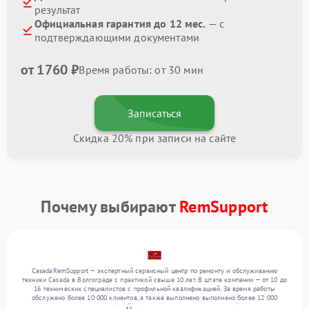
результат
Официальная гарантия до 12 мес.
— с
подтверждающими документами
от 1760 ₽
Время работы: от 30 мин
Записаться
Скидка 20% при записи на сайте
Почему выбирают
RemSupport
CasadaRemSupport — экспертный сервисный центр по ремонту и обслуживанию
техники Casada в Волгограде с практикой свыше 10 лет. В штате компании — от 10 до
16 технических специалистов с профильной квалификацией. За время работы
обслужено более 10 000 клиентов, а также выполнено выполнено более 12 000
ремонтов. Ежемесячно в сервисный центр поступает более 300 устройств, включая , , .