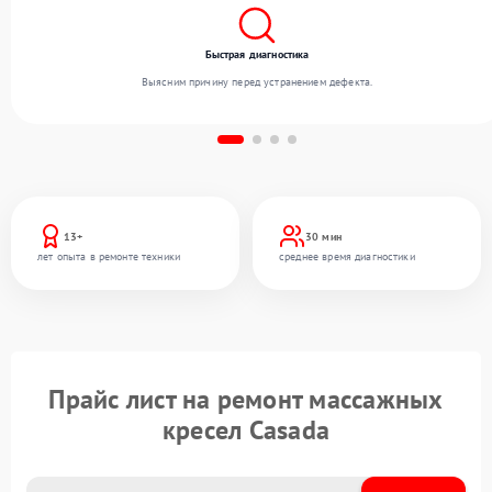
Быстрая диагностика
Выясним причину перед устранением дефекта.
13+
30 мин
лет опыта в ремонте техники
среднее время диагностики
Прайс лист на ремонт массажных
кресел Casada