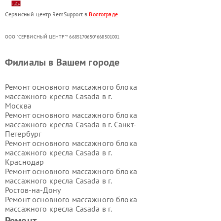
Сервисный центр RemSupport в
Волгограде
ООО "СЕРВИСНЫЙ ЦЕНТР"* 6685170650*668501001
Филиалы в Вашем городе
Ремонт основного массажного блока
массажного кресла Casada в г.
Москва
Ремонт основного массажного блока
массажного кресла Casada в г.
Санкт-
Петербург
Ремонт основного массажного блока
массажного кресла Casada в г.
Краснодар
Ремонт основного массажного блока
массажного кресла Casada в г.
Ростов-на-Дону
Ремонт основного массажного блока
массажного кресла Casada в г.
Нижний Новгород
Ремонт