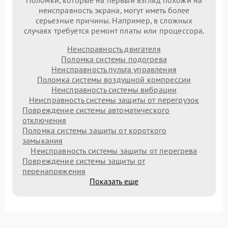
Поломки, которые на первый взгляд похожи на
неисправность экрана, могут иметь более
серьезные причины. Например, в сложных
случаях требуется ремонт платы или процессора.
Неисправность двигателя
Поломка системы подогрева
Неисправность пульта управления
Поломка системы воздушной компрессии
Неисправность системы вибрации
Неисправность системы защиты от перегрузок
Повреждение системы автоматического
отключения
Поломка системы защиты от короткого
замыкания
Неисправность системы защиты от перегрева
Повреждение системы защиты от
перенапряжения
Показать еще