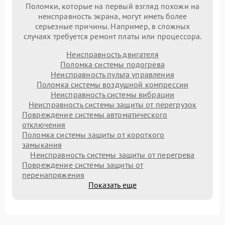
Поломки, которые на первый взгляд похожи на
неисправность экрана, могут иметь более
серьезные причины. Например, в сложных
случаях требуется ремонт платы или процессора.
Неисправность двигателя
Поломка системы подогрева
Неисправность пульта управления
Поломка системы воздушной компрессии
Неисправность системы вибрации
Неисправность системы защиты от перегрузок
Повреждение системы автоматического
отключения
Поломка системы защиты от короткого
замыкания
Неисправность системы защиты от перегрева
Повреждение системы защиты от
перенапряжения
Показать еще