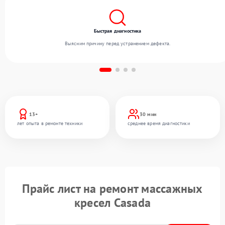
Быстрая диагностика
Выясним причину перед устранением дефекта.
13+
30 мин
лет опыта в ремонте техники
среднее время диагностики
Прайс лист на ремонт массажных
кресел Casada