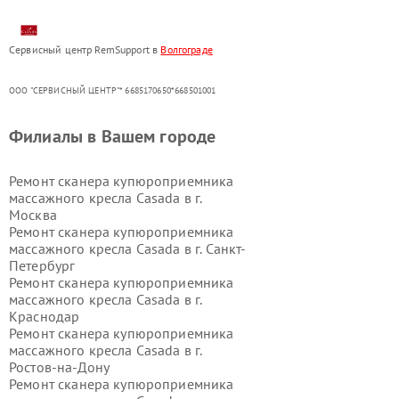
Сервисный центр RemSupport в
Волгограде
ООО "СЕРВИСНЫЙ ЦЕНТР"* 6685170650*668501001
Филиалы в Вашем городе
Ремонт сканера купюроприемника
массажного кресла Casada в г.
Москва
Ремонт сканера купюроприемника
массажного кресла Casada в г.
Санкт-
Петербург
Ремонт сканера купюроприемника
массажного кресла Casada в г.
Краснодар
Ремонт сканера купюроприемника
массажного кресла Casada в г.
Ростов-на-Дону
Ремонт сканера купюроприемника