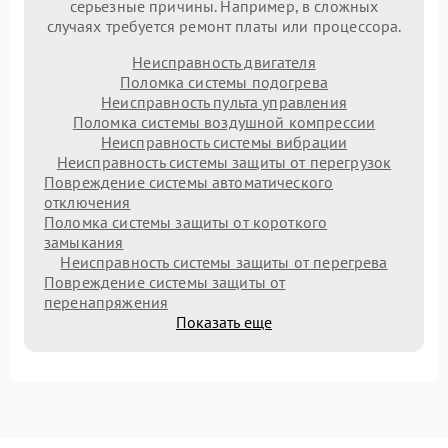
серьезные причины. Например, в сложных
случаях требуется ремонт платы или процессора.
Неисправность двигателя
Поломка системы подогрева
Неисправность пульта управления
Поломка системы воздушной компрессии
Неисправность системы вибрации
Неисправность системы защиты от перегрузок
Повреждение системы автоматического
отключения
Поломка системы защиты от короткого
замыкания
Неисправность системы защиты от перегрева
Повреждение системы защиты от
перенапряжения
Показать еще