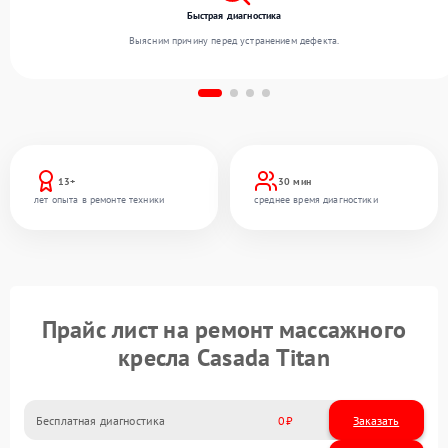
Быстрая диагностика
Выясним причину перед устранением дефекта.
13+
30 мин
лет опыта в ремонте техники
среднее время диагностики
Прайс лист на ремонт массажного
кресла Casada Titan
Бесплатная диагностика
0
Заказать