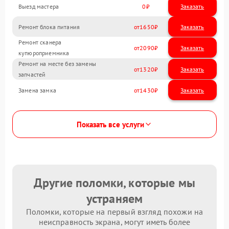
Выезд мастера
0
Заказать
Ремонт блока питания
1650
Ремонт сканера
2090
купюроприемника
Ремонт на месте без замены
1320
запчастей
Замена замка
1430
Показать все услуги
Другие поломки, которые мы
устраняем
Поломки, которые на первый взгляд похожи на
неисправность экрана, могут иметь более