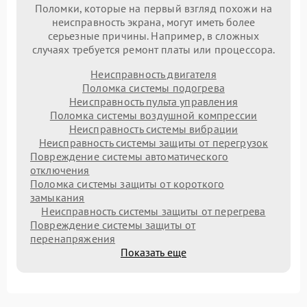
Поломки, которые на первый взгляд похожи на
неисправность экрана, могут иметь более
серьезные причины. Например, в сложных
случаях требуется ремонт платы или процессора.
Неисправность двигателя
Поломка системы подогрева
Неисправность пульта управления
Поломка системы воздушной компрессии
Неисправность системы вибрации
Неисправность системы защиты от перегрузок
Повреждение системы автоматического
отключения
Поломка системы защиты от короткого
замыкания
Неисправность системы защиты от перегрева
Повреждение системы защиты от
перенапряжения
Показать еще