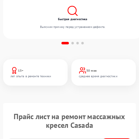
Быстрая диагностика
Выясним причину перед устранением дефекта.
13+
30 мин
лет опыта в ремонте техники
среднее время диагностики
Прайс лист на ремонт массажных
кресел Casada