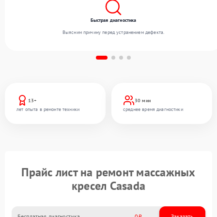
Быстрая диагностика
Выясним причину перед устранением дефекта.
13+
30 мин
лет опыта в ремонте техники
среднее время диагностики
Прайс лист на ремонт массажных
кресел Casada
Бесплатная диагностика
0
Заказать