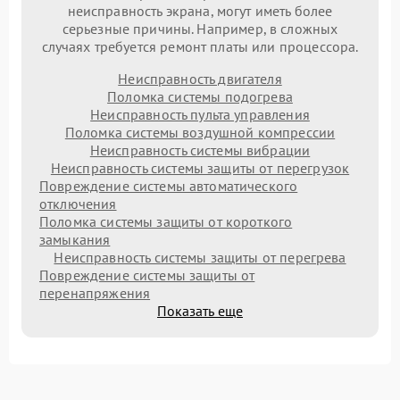
неисправность экрана, могут иметь более
серьезные причины. Например, в сложных
случаях требуется ремонт платы или процессора.
Неисправность двигателя
Поломка системы подогрева
Неисправность пульта управления
Поломка системы воздушной компрессии
Неисправность системы вибрации
Неисправность системы защиты от перегрузок
Повреждение системы автоматического
отключения
Поломка системы защиты от короткого
замыкания
Неисправность системы защиты от перегрева
Повреждение системы защиты от
перенапряжения
Показать еще