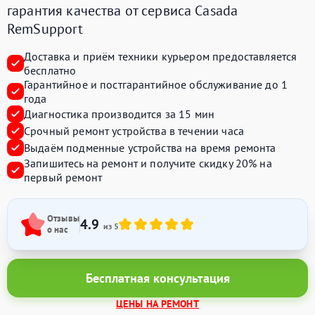
гарантия качества от сервиса Casada
RemSupport
Доставка и приём техники курьером предоставляется
бесплатно
Гарантийное и постгарантийное обслуживание до 1
года
Диагностика производится за 15 мин
Срочный ремонт устройства в течении часа
Выдаём подменные устройства на время ремонта
Запишитесь на ремонт и получите
скидку 20%
на
первый ремонт
Отзывы
4.9
из 5
о нас
Бесплатная консультация
ЦЕНЫ НА РЕМОНТ