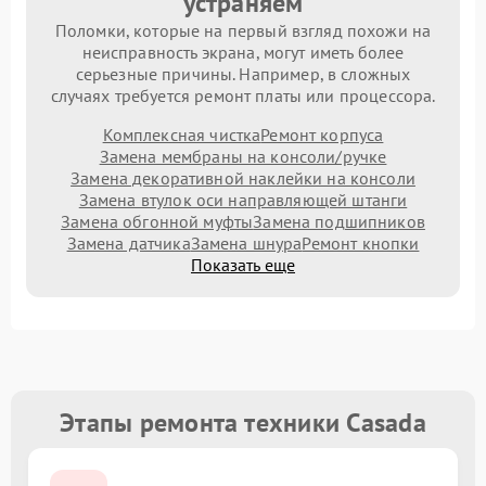
устраняем
Поломки, которые на первый взгляд похожи на
неисправность экрана, могут иметь более
серьезные причины. Например, в сложных
случаях требуется ремонт платы или процессора.
Комплексная чистка
Ремонт корпуса
Замена мембраны на консоли/ручке
Замена декоративной наклейки на консоли
Замена втулок оси направляющей штанги
Замена обгонной муфты
Замена подшипников
Замена датчика
Замена шнура
Ремонт кнопки
Показать еще
Этапы ремонта техники Casada