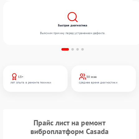
Быстрая диагностика
Выясним причину перед устранением дефекта.
13+
30 мин
лет опыта в ремонте техники
среднее время диагностики
Прайс лист на ремонт
виброплатформ Casada