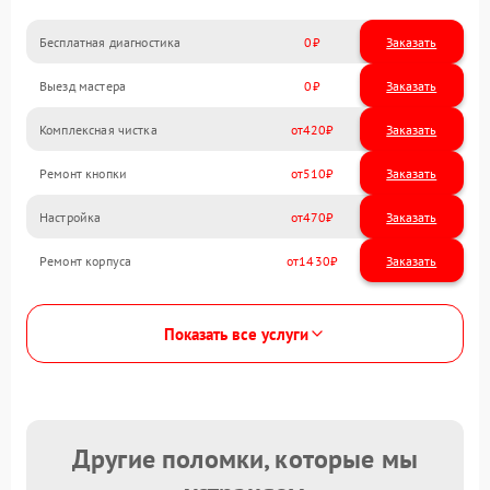
Бесплатная диагностика
0
Заказать
Выезд мастера
0
Заказать
Комплексная чистка
420
Ремонт кнопки
510
Настройка
470
Ремонт корпуса
1430
Показать все услуги
Другие поломки, которые мы