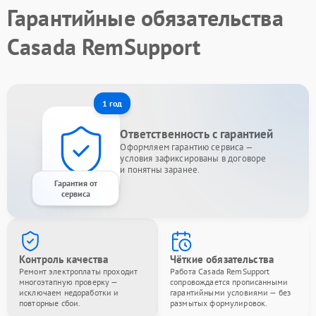
Гарантийные обязательства
Casada RemSupport
1 год
Ответственность с гарантией
Оформляем гарантию сервиса —
условия зафиксированы в договоре
и понятны заранее.
Гарантия от
сервиса
Контроль качества
Чёткие обязательства
Ремонт электроплаты проходит
Работа Casada RemSupport
многоэтапную проверку —
сопровождается прописанными
исключаем недоработки и
гарантийными условиями — без
повторные сбои.
размытых формулировок.