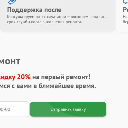
Поддержка после
Р
Консультируем по эксплуатации — помогаем продлить
На
срок службы после выполнения ремонта.
бе
емонт
кидку 20%
на первый ремонт!
мся с вами в ближайшее время.
Отправить заявку