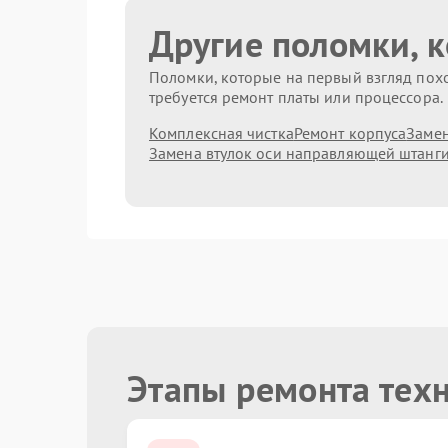
Другие поломки, 
Поломки, которые на первый взгляд похо
требуется ремонт платы или процессора.
Комплексная чистка
Ремонт корпуса
Замен
Замена втулок оси направляющей штанг
Этапы ремонта тех