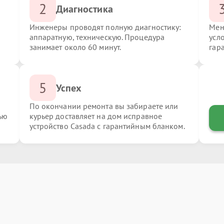
2
Диагностика
Инженеры проводят полную диагностику:
Мен
аппаратную, техническую. Процедура
усл
занимает около 60 минут.
гар
5
Успех
По окончании ремонта вы забираете или
ью
курьер доставляет на дом исправное
устройство Casada с гарантийным бланком.