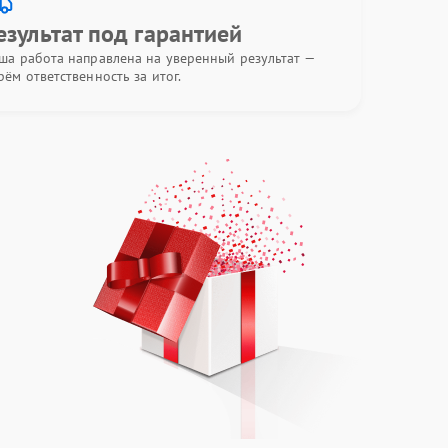
езультат под гарантией
ша работа направлена на уверенный результат —
рём ответственность за итог.