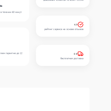
da
в течении 60 минут.
4.9
рейтинг сервиса на основе отзывов
ляем гарантию до 12
0 ₽
бесплатная доставка