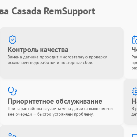
ва Casada RemSupport
Контроль качества
Ч
Замена датчика проходит многоэтапную проверку —
Ра
исключаем недоработки и повторные сбои.
пр
ра
Приоритетное обслуживание
Н
При гарантийном случае замена датчика выполняется
В 
вне очереди — быстро устраняем проблему.
де