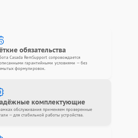
ёткие обязательства
бота Casada RemSupport сопровождается
описанными гарантийными условиями — без
змытых формулировок.
адёжные комплектующие
рамках обслуживания применяем проверенные
тали — для стабильной работы устройства.